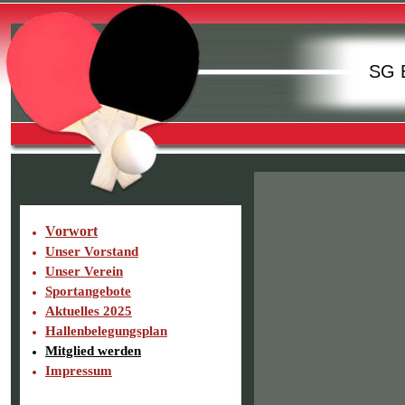
SG E
Vorwort
Unser Vorstand
Unser Verein
Sportangebote
Aktuelles 2025
Hallenbelegungsplan
Mitglied werden
Impressum