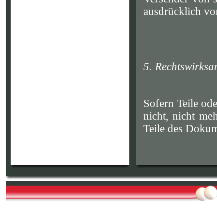
ausdrücklich vo
5. Rechtswirksa
Sofern Teile od
nicht, nicht meh
Teile des Dokum