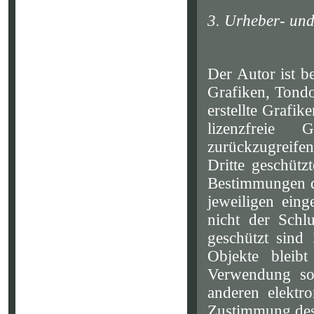
3. Urheber- und
Der Autor ist b
Grafiken, Tondo
erstellte Grafi
lizenzfreie
zurückzugreifen
Dritte geschüt
Bestimmungen de
jeweiligen ein
nicht der Schl
geschützt sind 
Objekte bleibt
Verwendung so
anderen elektr
Zustimmung des 