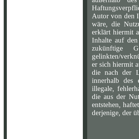
Haftungsverpfli
Autor von den I
wäre, die Nutz
erklärt hiermit
Inhalte auf den
zukünftige G
gelinkten/verknü
er sich hiermit 
die nach der L
innerhalb des 
illegale, fehle
die aus der Nu
entstehen, hafte
derjenige, der ü