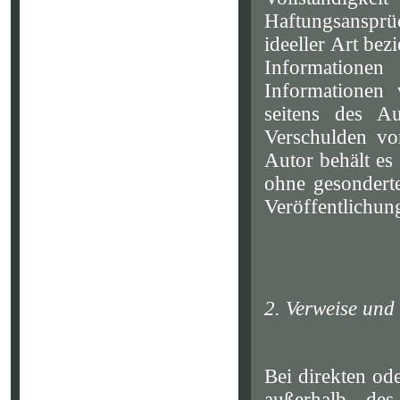
Haftungsansprü
ideeller Art be
Informationen
Informationen 
seitens des Au
Verschulden vor
Autor behält es
ohne gesondert
Veröffentlichung
2. Verweise und
Bei direkten od
außerhalb des