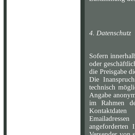
4. Datenschutz
Sofern innerhal
oder geschäftlic
die Preisgabe di
Die Inanspruch
technisch mögl
Angabe anonymis
im Rahmen des
Kontaktdaten
Emailadresse
angeforderten I
Versender von s